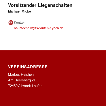
Vorsitzender Liegenschaften
Michael Micke
Kontakt
haustechnik@tsvlaufen-eyach.de
VEREINSADRESSE
Markus Heichen
Am Heersberg 21
72459 Albstadt-Laufen