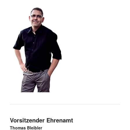
Vorsitzender Ehrenamt
Thomas Bleibler