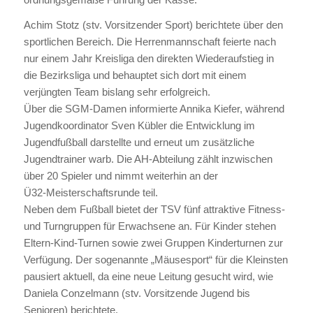
Achim Stotz (stv. Vorsitzender Sport) berichtete über den
sportlichen Bereich. Die Herrenmannschaft feierte nach
nur einem Jahr Kreisliga den direkten Wiederaufstieg in
die Bezirksliga und behauptet sich dort mit einem
verjüngten Team bislang sehr erfolgreich.
Über die SGM‑Damen informierte Annika Kiefer, während
Jugendkoordinator Sven Kübler die Entwicklung im
Jugendfußball darstellte und erneut um zusätzliche
Jugendtrainer warb. Die AH‑Abteilung zählt inzwischen
über 20 Spieler und nimmt weiterhin an der
Ü32‑Meisterschaftsrunde teil.
Neben dem Fußball bietet der TSV fünf attraktive Fitness‑
und Turngruppen für Erwachsene an. Für Kinder stehen
Eltern‑Kind‑Turnen sowie zwei Gruppen Kinderturnen zur
Verfügung. Der sogenannte „Mäusesport“ für die Kleinsten
pausiert aktuell, da eine neue Leitung gesucht wird, wie
Daniela Conzelmann (stv. Vorsitzende Jugend bis
Senioren) berichtete.