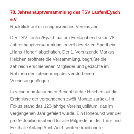
78. Jahreshauptversammlung des TSV Laufen/Eyach
e.V.
Rückblick auf ein ereignisreiches Vereinsjahr
Der TSV Laufen/Eyach hat am Freitagabend seine 78.
Jahreshauptversammlung im voll besetzten Sportheim
„Hans‑Herter“ abgehalten. Der 1. Vorsitzende Markus
Heichen eröffnete die Versammlung, begrüßte die
zahlreich erschienenen Mitglieder und gedachte im
Rahmen der Totenehrung der verstorbenen
Vereinsangehörigen.
In seinem umfassenden Bericht blickte Heichen auf die
Ereignisse der vergangenen zwölf Monate zurück. Im
Fokus stand das 120‑jährige Vereinsjubiläum, das im
vergangenen Jahr gefeiert wurde. Ein Höhepunkt war der
große Jubiläumsabend für alle Mitglieder in der Turn‑ und
Festhalle Anfang April. Auch weitere traditionelle